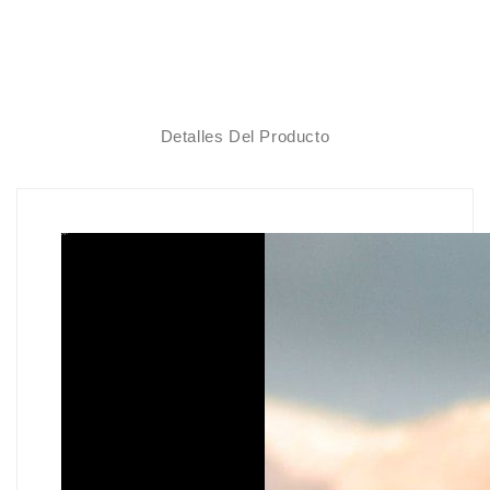
Descripción
Detalles Del Producto