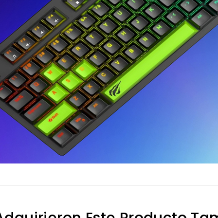
 Adquirieron Este Producto T