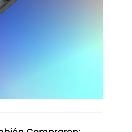
ambién Compraron: