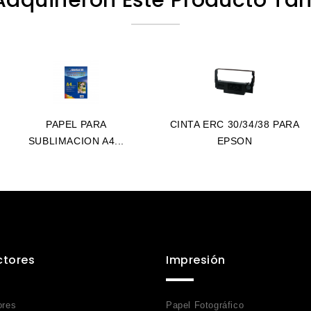
PAPEL PARA
CINTA ERC 30/34/38 PARA
SUBLIMACION A4...
EPSON
ctores
Impresión
ores
Papel Fotográfico