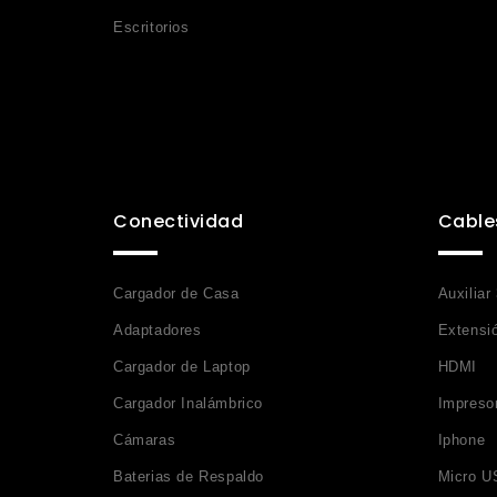
Escritorios
Conectividad
Cable
Cargador de Casa
Auxiliar
Adaptadores
Extensi
Cargador de Laptop
HDMI
Cargador Inalámbrico
Impreso
Cámaras
Iphone
Baterias de Respaldo
Micro U