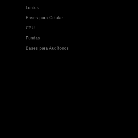
Lentes
Bases para Celular
CPU
Fundas
Bases para Audífonos