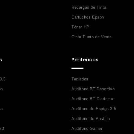
Recargas de Tinta
Cartuchos Epson
Tóner HP
Cinta Punto de Venta
s
Periféricos
 3.5
Teclados
ón
Audífono BT Deportivo
Audífono BT Diadema
ra
Audífono de Espiga 3.5
Audífono de Pastilla
SB
Audífono Gamer