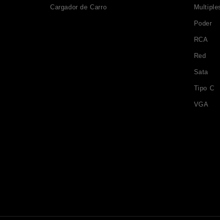
Cargador de Carro
Multiple
Poder
RCA
Red
Sata
Tipo C
VGA