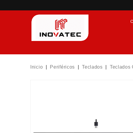
C
Inicio
Periféricos
Teclados
Teclados