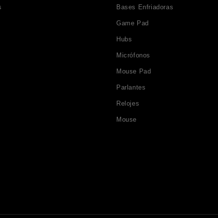
s
Bases Enfriadoras
Game Pad
Hubs
Micrófonos
Mouse Pad
Parlantes
Relojes
Mouse